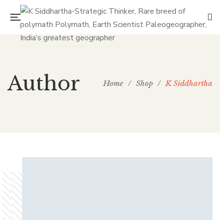
Author
Home
/
Shop
/
K Siddhartha