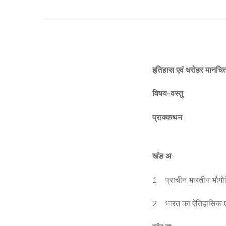
इतिहास एवं धरोहर मानचित्रो
विषय-वस्तु
प्राक्कथन
खंड अ
1 प्राचीन भारतीय भौग
2 भारत का ऐतिहासिक ए