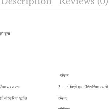
Description
Reviews (0)
ं द्वारा
खंड ब
ोलिक अवधारणा
3 मानचित्रों द्वारा ऐतिहासिक स्थलो
वं सांस्कृतिक भूगोल
खंड द